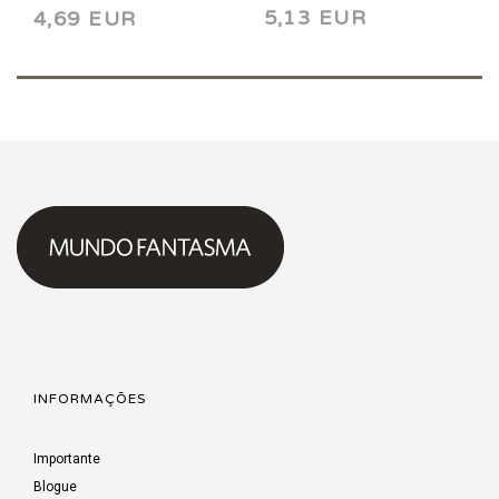
5,13 EUR
4,69 EUR
INFORMAÇÕES
Importante
Blogue