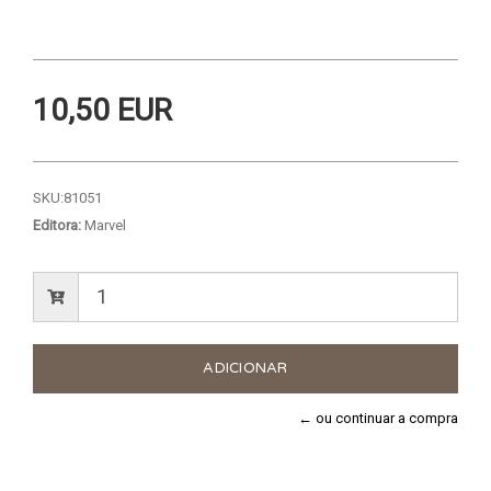
10,50 EUR
SKU:
81051
Editora:
Marvel
← ou continuar a compra