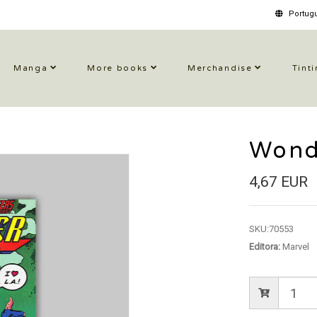
Portugu
Manga
More books
Merchandise
Tinti
Wond
4,67 EUR
SKU:
70553
Editora:
Marvel