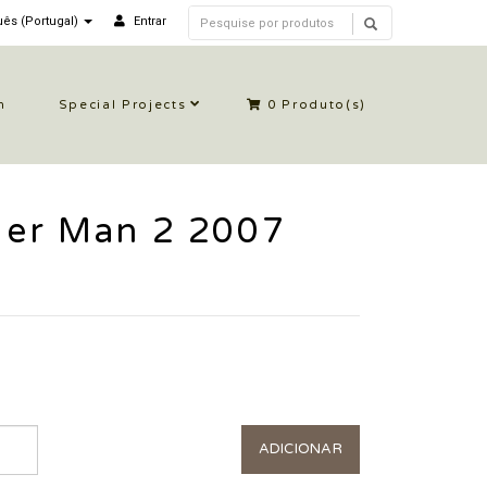
ês (Portugal)
Entrar
n
Special Projects
0
Produto(s)
er Man 2 2007