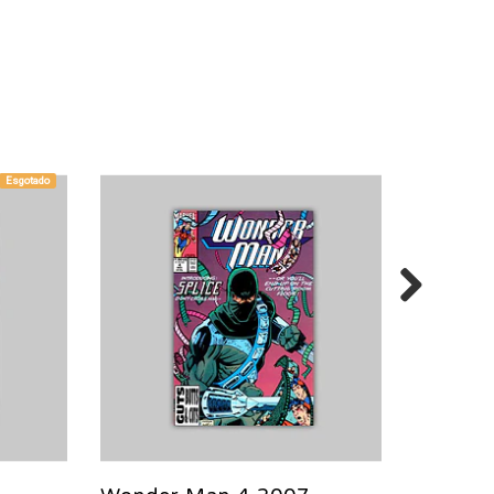
Esgotado