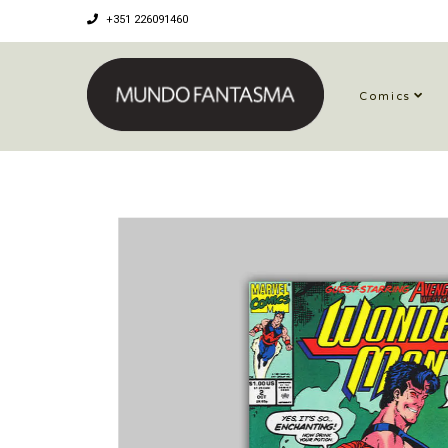
+351 226091460
Comics