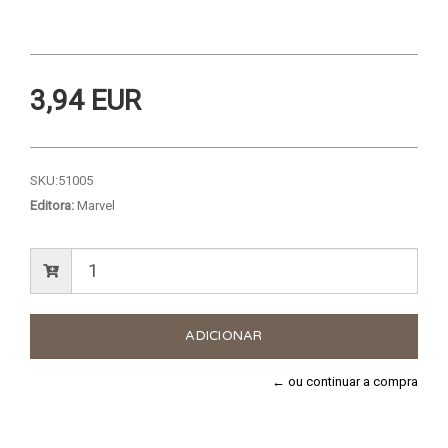
3,94 EUR
SKU:
51005
Editora:
Marvel
← ou continuar a compra