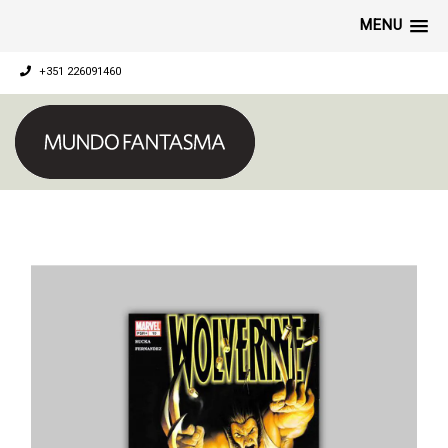
MENU
+351 226091460