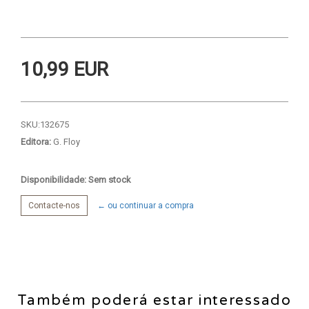
10,99 EUR
SKU:
132675
Editora:
G. Floy
Disponibilidade: Sem stock
Contacte-nos
← ou continuar a compra
Também poderá estar interessado