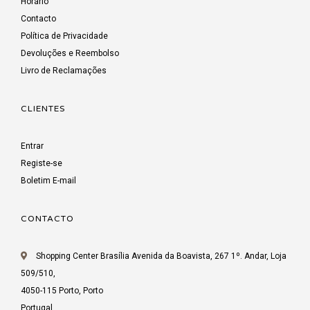
Horário
Contacto
Política de Privacidade
Devoluções e Reembolso
Livro de Reclamações
CLIENTES
Entrar
Registe-se
Boletim E-mail
CONTACTO
Shopping Center Brasília Avenida da Boavista, 267 1º. Andar, Loja
509/510,
4050-115 Porto, Porto
Portugal