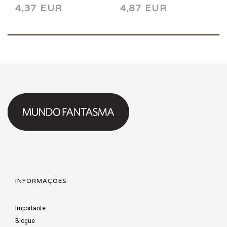
4,37 EUR
4,87 EUR
INFORMAÇÕES
Importante
Blogue