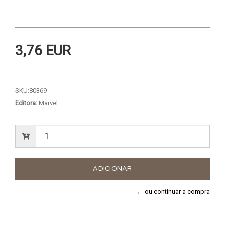
3,76 EUR
SKU:
80369
Editora:
Marvel
← ou continuar a compra