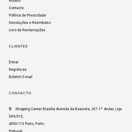
Horário
Contacto
Política de Privacidade
Devoluções e Reembolso
Livro de Reclamações
CLIENTES
Entrar
Registe-se
Boletim E-mail
CONTACTO
Shopping Center Brasília Avenida da Boavista, 267 1º. Andar, Loja
509/510,
4050-115 Porto, Porto
Portugal