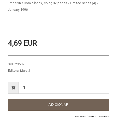
Emberlin / Comic book, color, 32 pages / Limited series (4) /
January 1996
4,69 EUR
SKU:
23607
Editora:
Marvel
← ou continuar a compra