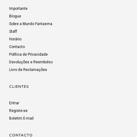
Importante
Blogue
Sobre a Mundo Fantasma
Staff
Horário
Contacto
Política de Privacidade
Devoluções e Reembolso
Livro de Reclamações
CLIENTES
Entrar
Registe-se
Boletim E-mail
CONTACTO