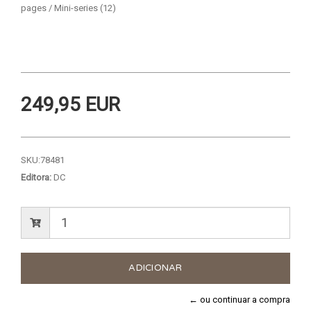
pages / Mini-series (12)
249,95 EUR
SKU:
78481
Editora:
DC
← ou continuar a compra