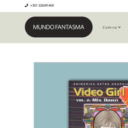
+351 226091460
Comics