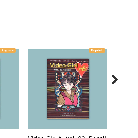
Esgotado
Esgotado