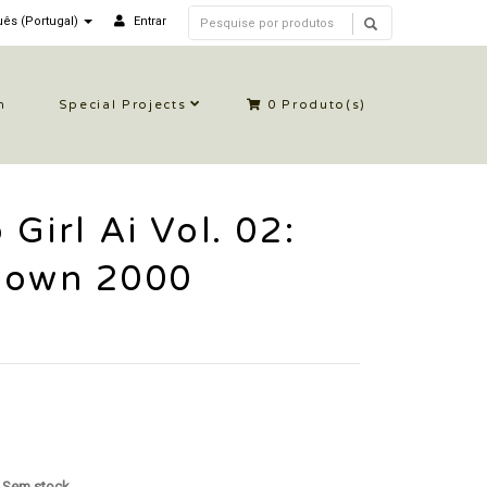
ês (Portugal)
Entrar
n
Special Projects
0
Produto(s)
 Girl Ai Vol. 02:
Down 2000
: Sem stock