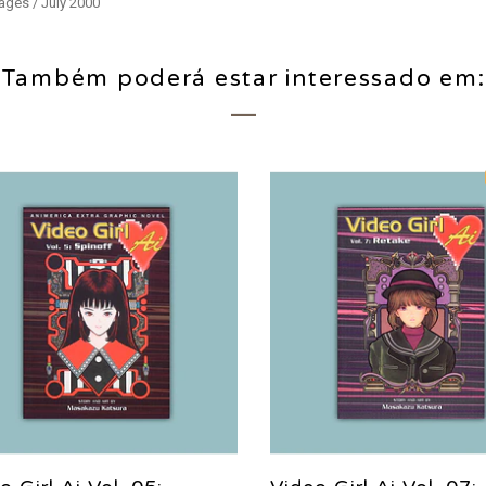
ages / July 2000
Também poderá estar interessado em: