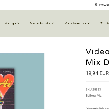
Portugu
Manga
More books
Merchandise
Tinti
Video
Mix 
19,94 EUR
SKU:
28383
Editora:
Viz
Disponibilidade