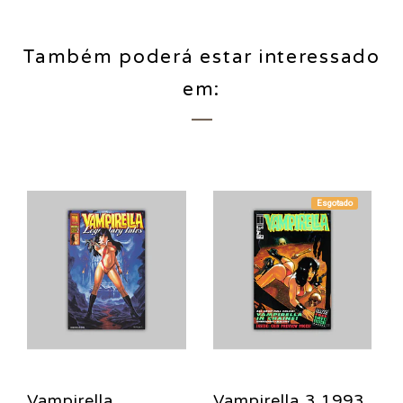
Também poderá estar interessado
em:
Esgotado
Vampirella
Vampirella 3 1993