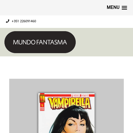
MENU
+351 226091460