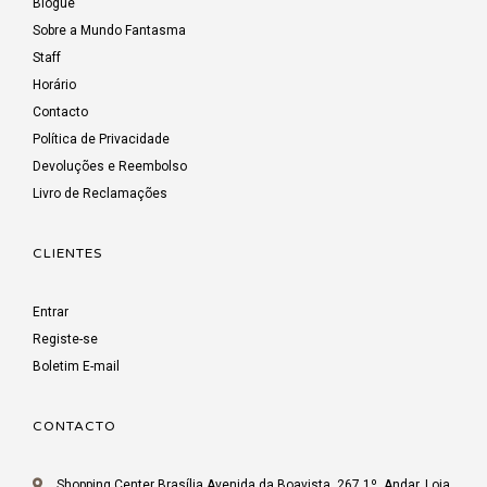
Blogue
Sobre a Mundo Fantasma
Staff
Horário
Contacto
Política de Privacidade
Devoluções e Reembolso
Livro de Reclamações
CLIENTES
Entrar
Registe-se
Boletim E-mail
CONTACTO
Shopping Center Brasília Avenida da Boavista, 267 1º. Andar, Loja