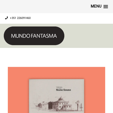
MENU
+351 226091460