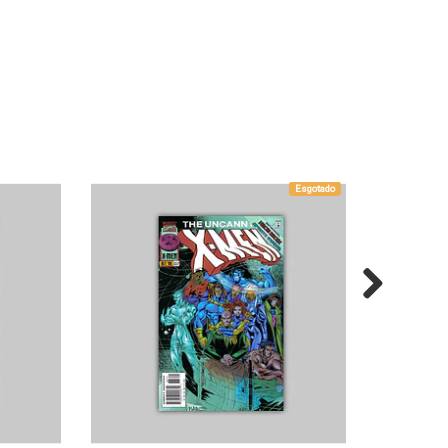
Esgotado