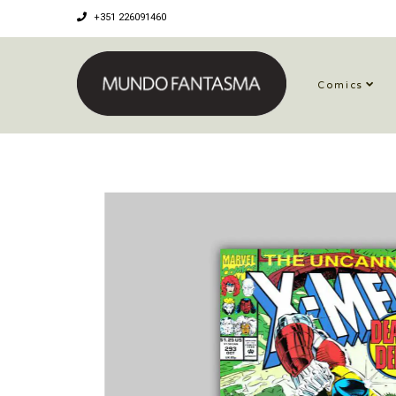
+351 226091460
Comics