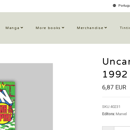
Portugu
Manga
More books
Merchandise
Tinti
Unca
1992
6,87 EUR
SKU:
40231
Editora:
Marvel