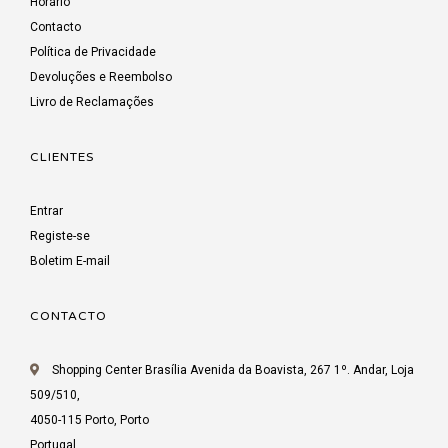
Horário
Contacto
Política de Privacidade
Devoluções e Reembolso
Livro de Reclamações
CLIENTES
Entrar
Registe-se
Boletim E-mail
CONTACTO
Shopping Center Brasília Avenida da Boavista, 267 1º. Andar, Loja
509/510,
4050-115 Porto, Porto
Portugal