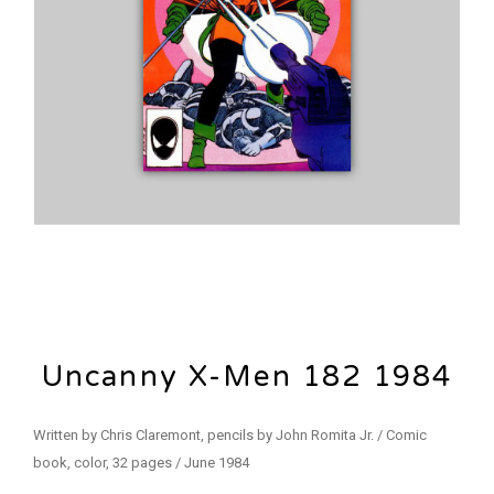
Uncanny X-Men 182 1984
Written by Chris Claremont, pencils by John Romita Jr. / Comic
book, color, 32 pages / June 1984