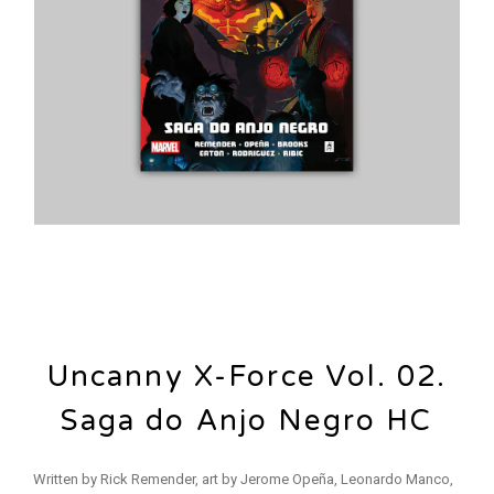
Uncanny X-Force Vol. 02.
Saga do Anjo Negro HC
Written by Rick Remender, art by Jerome Opeña, Leonardo Manco,