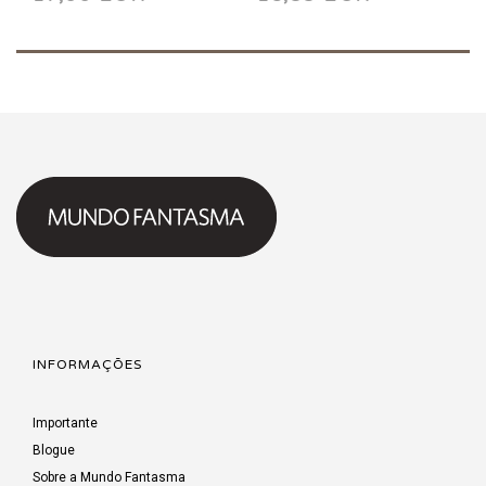
Extramundo HC
Apocalipse HC
2017
INFORMAÇÕES
Importante
Blogue
Sobre a Mundo Fantasma