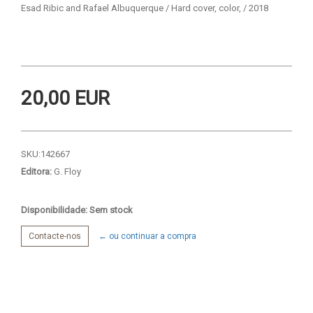
Esad Ribic and Rafael Albuquerque / Hard cover, color, / 2018
20,00 EUR
SKU:
142667
Editora:
G. Floy
Disponibilidade: Sem stock
Contacte-nos
← ou continuar a compra