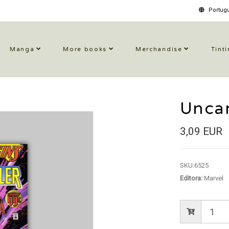
Portugu
Manga
More books
Merchandise
Tinti
Unca
3,09 EUR
SKU:
6525
Editora:
Marvel