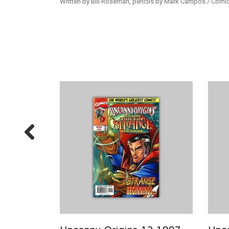
Written by Bill Roseman, pencils by Mark Campos / Comic 