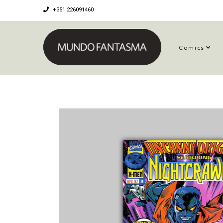
+351 226091460
Comics