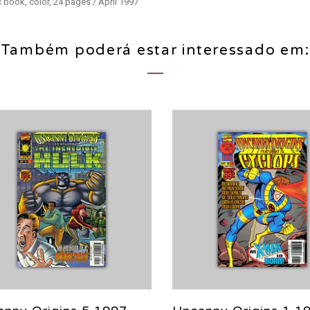
book, color, 24 pages / April 1997
Também poderá estar interessado em: