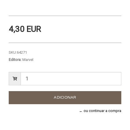
4,30 EUR
SKU:
64271
Editora:
Marvel
← ou continuar a compra