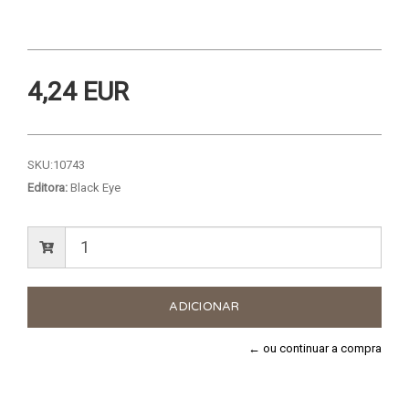
4,24 EUR
SKU:
10743
Editora:
Black Eye
← ou continuar a compra