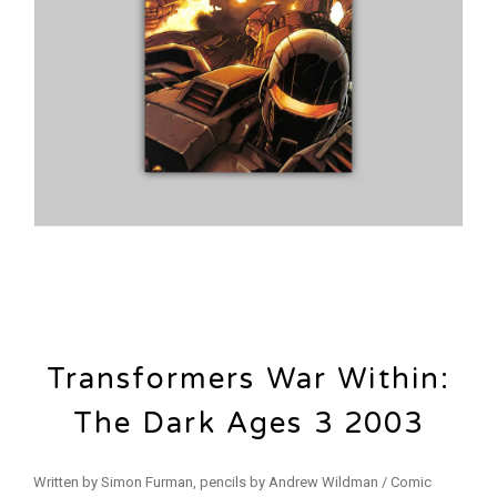
Transformers War Within:
The Dark Ages 3 2003
Written by Simon Furman, pencils by Andrew Wildman / Comic