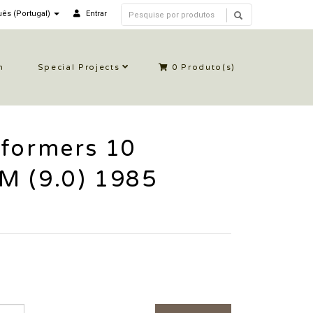
ês (Portugal)
Entrar
n
Special Projects
0
Produto(s)
sformers 10
M (9.0) 1985