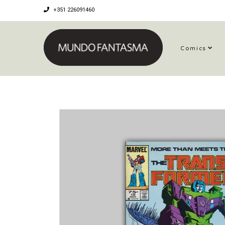
+351 226091460
Comics