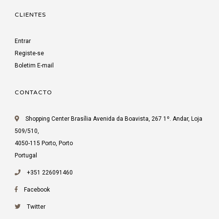
CLIENTES
Entrar
Registe-se
Boletim E-mail
CONTACTO
Shopping Center Brasília Avenida da Boavista, 267 1º. Andar, Loja
509/510,
4050-115 Porto, Porto
Portugal
+351 226091460
Facebook
Twitter