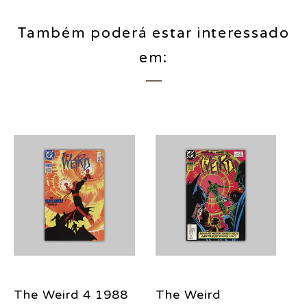
Também poderá estar interessado
em:
The Weird 4 1988
The Weird
T