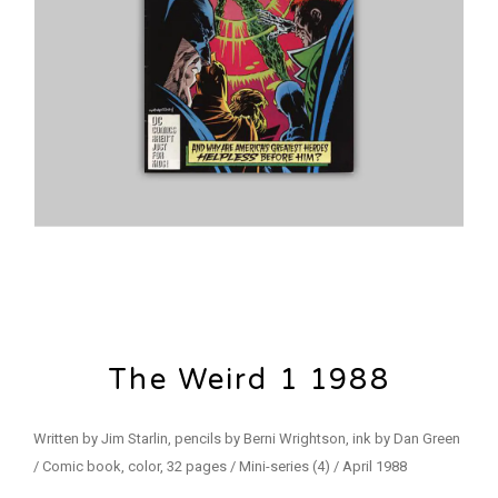
The Weird 1 1988
Written by Jim Starlin, pencils by Berni Wrightson, ink by Dan Green
/ Comic book, color, 32 pages / Mini-series (4) / April 1988