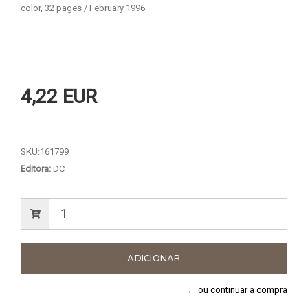
color, 32 pages / February 1996
4,22 EUR
SKU:
161799
Editora:
DC
← ou continuar a compra