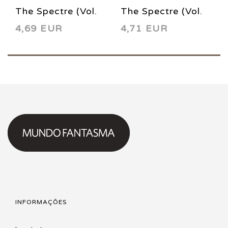
The Spectre (Vol.
The Spectre (Vol.
4,69 EUR
4,71 EUR
3) 60 1996
3) 2 1993
INFORMAÇÕES