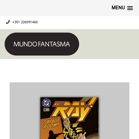
MENU
+351 226091460