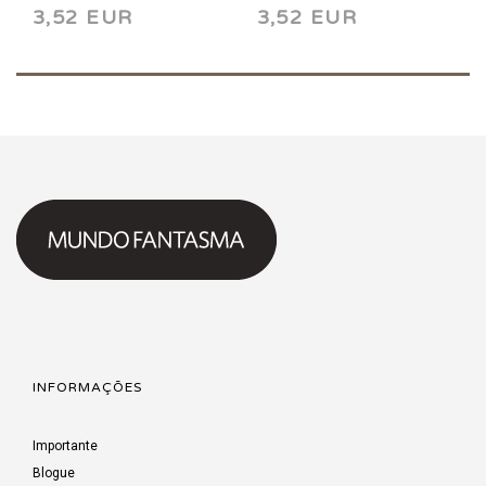
3,52 EUR
3,52 EUR
INFORMAÇÕES
Importante
Blogue