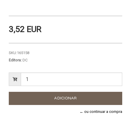
3,52 EUR
SKU:
165158
Editora:
DC
← ou continuar a compra