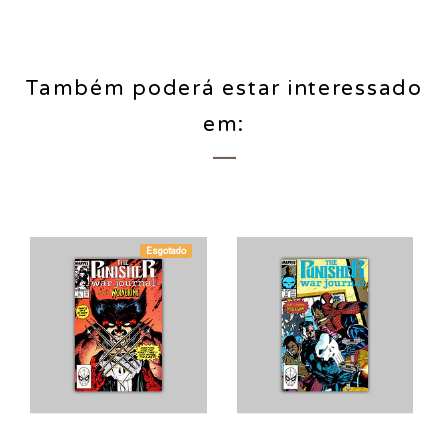
Também poderá estar interessado
em:
Esgotado