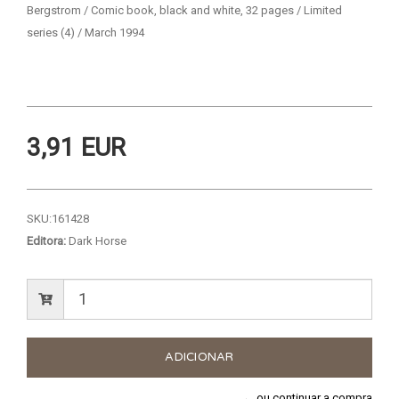
Bergstrom / Comic book, black and white, 32 pages / Limited
series (4) / March 1994
3,91 EUR
SKU:
161428
Editora:
Dark Horse
← ou continuar a compra