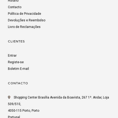
Horário
Contacto
Política de Privacidade
Devoluções e Reembolso
Livro de Reclamações
CLIENTES
Entrar
Registe-se
Boletim E-mail
CONTACTO
Shopping Center Brasília Avenida da Boavista, 267 1º. Andar, Loja
509/510,
4050-115 Porto, Porto
Portugal