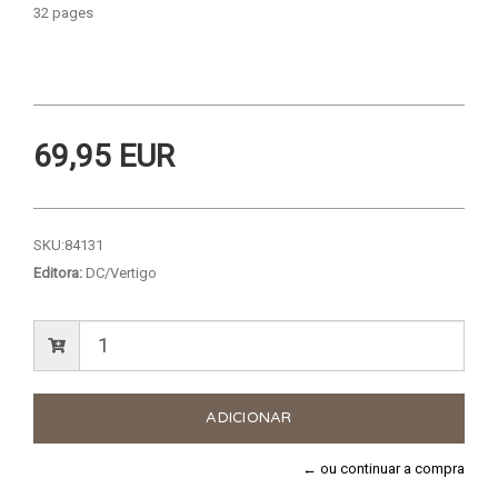
32 pages
69,95 EUR
SKU:
84131
Editora:
DC/Vertigo
← ou continuar a compra