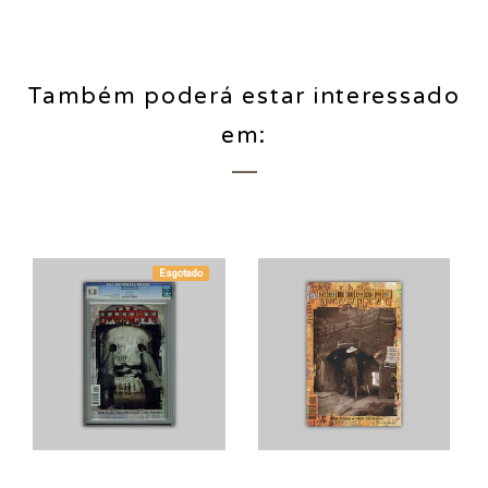
Também poderá estar interessado
em:
Esgotado