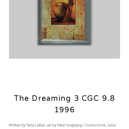
The Dreaming 3 CGC 9.8
1996
Written by Terry LaBan, art by Peter Snejbjerg / Comic book, color,