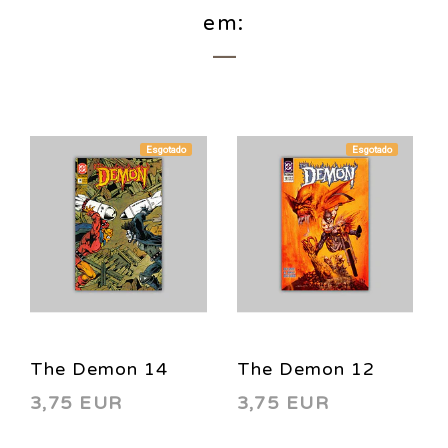
em:
Esgotado
Esgotado
The Demon 14
The Demon 12
3,75 EUR
3,75 EUR
1991
1991