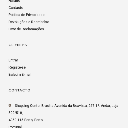
Horário
Contacto
Política de Privacidade
Devoluções e Reembolso
Livro de Reclamações
CLIENTES
Entrar
Registe-se
Boletim E-mail
CONTACTO
Shopping Center Brasília Avenida da Boavista, 267 1º. Andar, Loja
509/510,
4050-115 Porto, Porto
Portugal