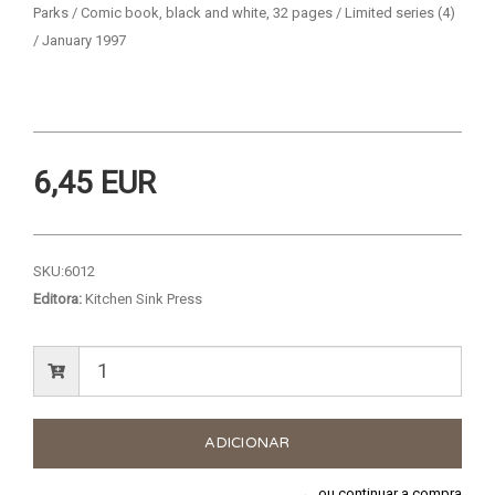
Parks / Comic book, black and white, 32 pages / Limited series (4)
/ January 1997
6,45 EUR
SKU:
6012
Editora:
Kitchen Sink Press
← ou continuar a compra