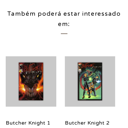
Também poderá estar interessado
em:
Butcher Knight 1
Butcher Knight 2
B