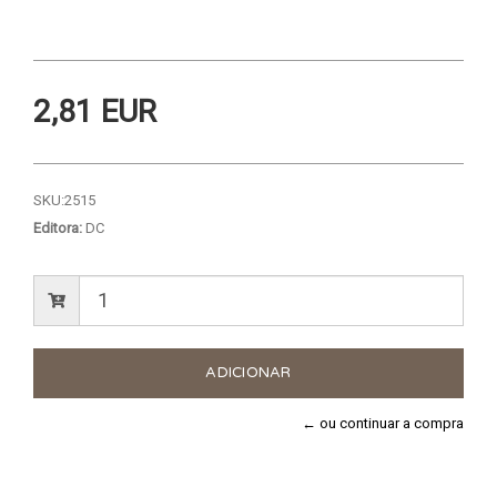
2,81 EUR
SKU:
2515
Editora:
DC
← ou continuar a compra