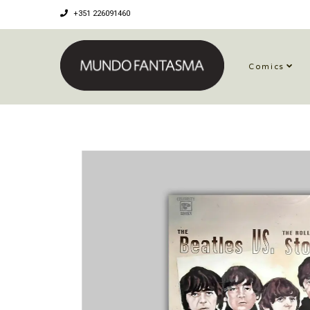
+351 226091460
Comics