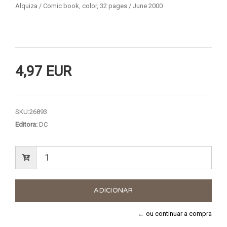
Alquiza / Comic book, color, 32 pages / June 2000
4,97 EUR
SKU:
26893
Editora:
DC
← ou continuar a compra