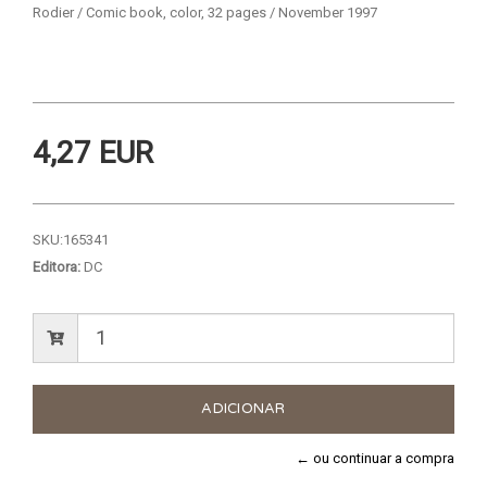
Rodier / Comic book, color, 32 pages / November 1997
4,27 EUR
SKU:
165341
Editora:
DC
← ou continuar a compra