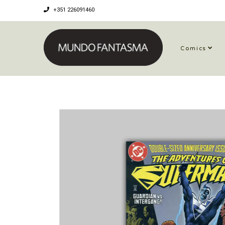
+351 226091460
Comics