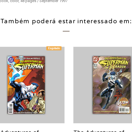
 book, color, 48 pages / September 1997
Também poderá estar interessado em:
Esgotado