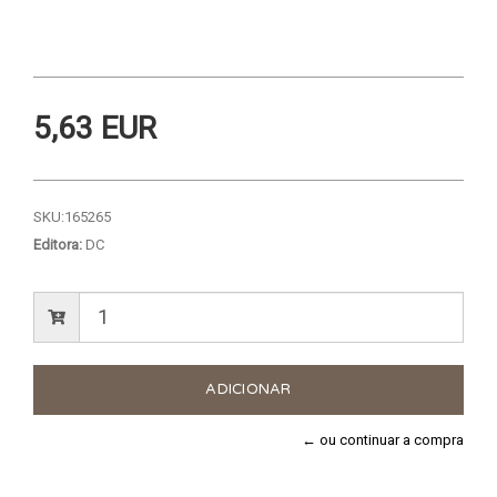
5,63 EUR
SKU:
165265
Editora:
DC
← ou continuar a compra