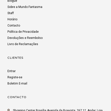
Blogue
Sobre a Mundo Fantasma
Staff
Horário
Contacto
Política de Privacidade
Devoluções e Reembolso
Livro de Reclamações
CLIENTES
Entrar
Registe-se
Boletim E-mail
CONTACTO
Shopping Center Brasília Avenida da Boavista, 267 1º. Andar, Loja