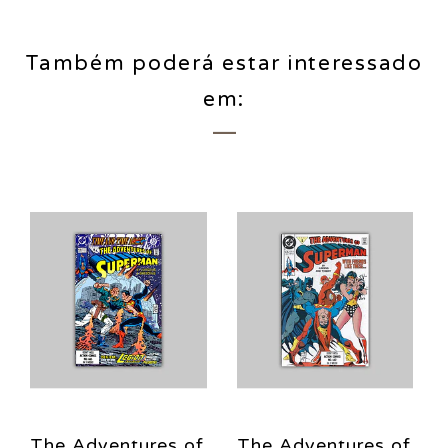
Também poderá estar interessado
em:
The Adventures of
The Adventures of