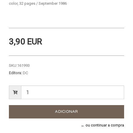
color, 32 pages / September 1986
3,90 EUR
SKU:
161993
Editora:
DC
← ou continuar a compra