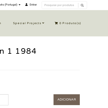
ês (Portugal)
Entrar
n
Special Projects
0
Produto(s)
n 1 1984