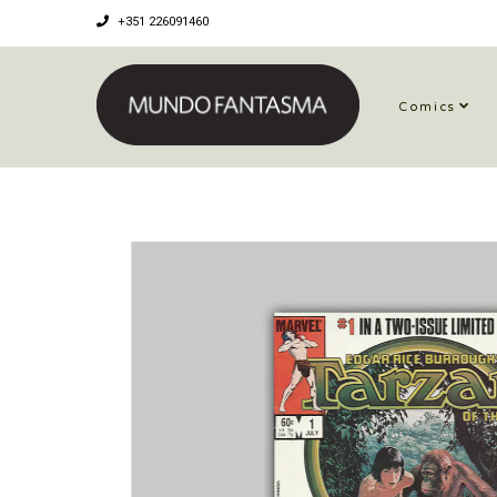
+351 226091460
Comics