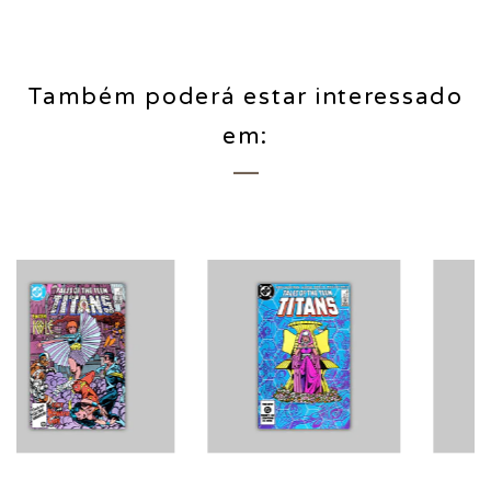
Também poderá estar interessado
em:
Esgotado