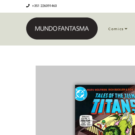
+351 226091460
Comics