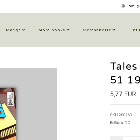
Portugu
Manga
More books
Merchandise
Tinti
Tales
51 1
5,77 EUR
SKU:
200160
Editora:
DC