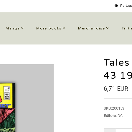
Portugu
Manga
More books
Merchandise
Tinti
Tales
43 1
6,71 EUR
SKU:
200153
Editora:
DC