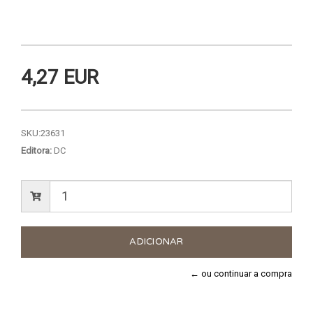
4,27 EUR
SKU:
23631
Editora:
DC
← ou continuar a compra