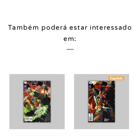
Também poderá estar interessado
em:
Esgotado