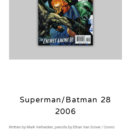
Superman/Batman 28
2006
Written by Mark Verheiden, pencils by Ethan Van Sciver / Comic