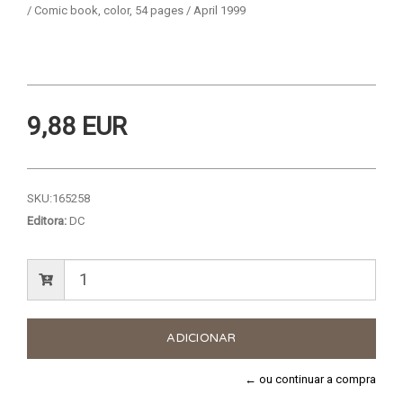
/ Comic book, color, 54 pages / April 1999
9,88 EUR
SKU:
165258
Editora:
DC
← ou continuar a compra