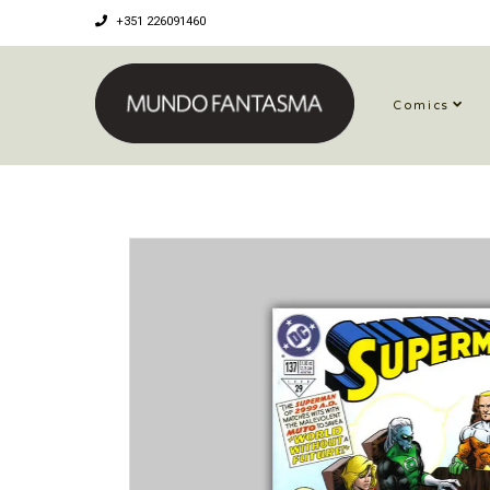
+351 226091460
Comics