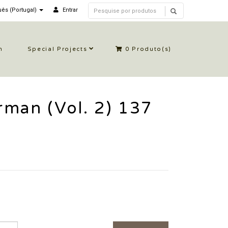
ês (Portugal)
Entrar
n
Special Projects
0
Produto(s)
man (Vol. 2) 137