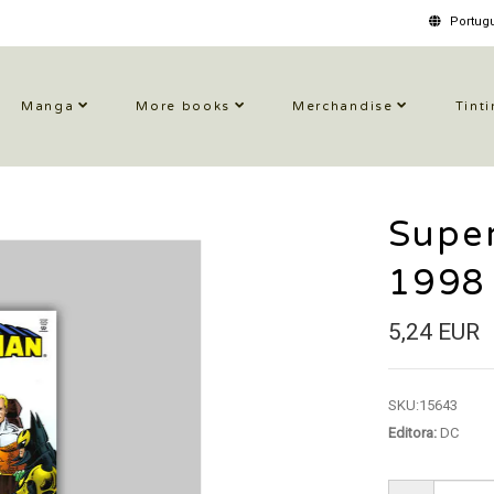
Portugu
Manga
More books
Merchandise
Tinti
Super
1998
5,24 EUR
SKU:
15643
Editora:
DC