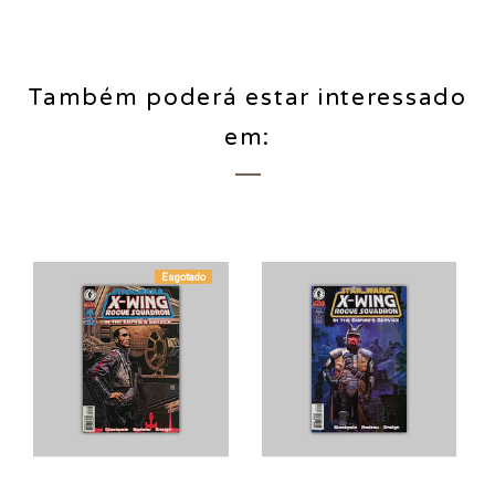
Também poderá estar interessado
em:
Esgotado