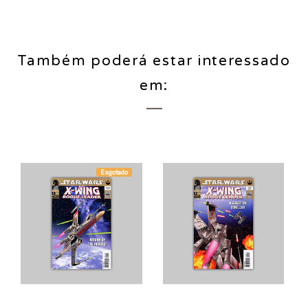
Também poderá estar interessado
em:
Esgotado