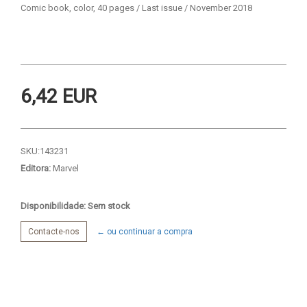
Comic book, color, 40 pages / Last issue / November 2018
6,42 EUR
SKU:
143231
Editora:
Marvel
Disponibilidade: Sem stock
Contacte-nos
← ou continuar a compra