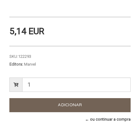
5,14 EUR
SKU:
122293
Editora:
Marvel
← ou continuar a compra