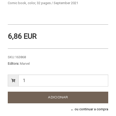
Comic book, color, 32 pages / September 2021
6,86 EUR
SKU:
163868
Editora:
Marvel
← ou continuar a compra