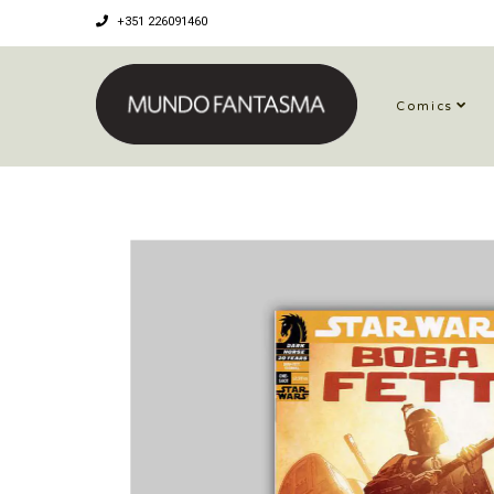
+351 226091460
Comics